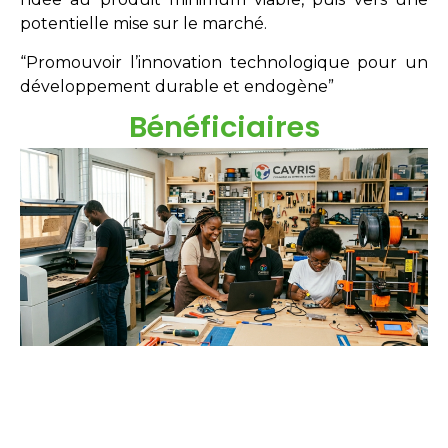
potentielle mise sur le marché.
“Promouvoir l’innovation technologique pour un
développement durable et endogène”
Bénéficiaires
Étudiants
Néo-diplômés
Doctorants
Chercheurs
Innovateurs
Entreprises
acteurs sociaux.