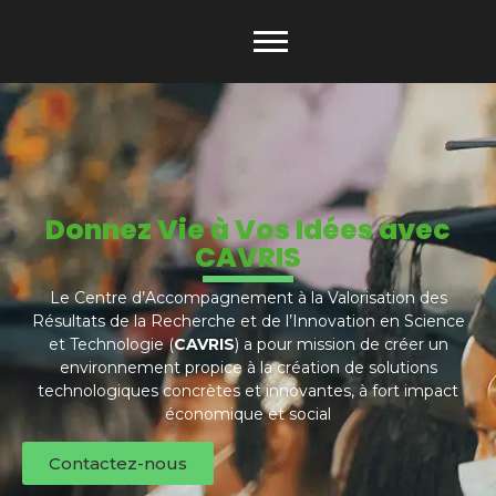
Donnez Vie à Vos Idées avec
CAVRIS
Le Centre d’Accompagnement à la Valorisation des
Résultats de la Recherche et de l’Innovation en Science
et Technologie (
CAVRIS
) a pour mission de créer un
environnement propice à la création de solutions
technologiques concrètes et innovantes, à fort impact
économique et social
Contactez-nous