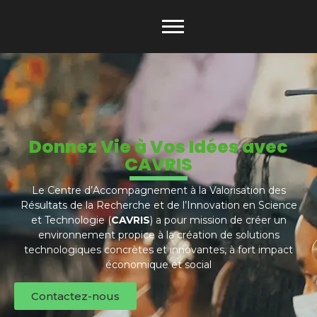
Donnez Vie à Vos Idées avec
CAVRIS
Le Centre d’Accompagnement à la Valorisation des
Résultats de la Recherche et de l’Innovation en Science
et Technologie (
CAVRIS
) a pour mission de créer un
environnement propice à la création de solutions
technologiques concrètes et innovantes, à fort impact
économique et social
Contactez-nous