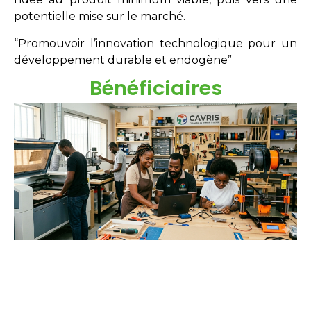
potentielle mise sur le marché.
“Promouvoir l’innovation technologique pour un
développement durable et endogène”
Bénéficiaires
Étudiants
Néo-diplômés
Doctorants
Chercheurs
Innovateurs
Entreprises
acteurs sociaux.