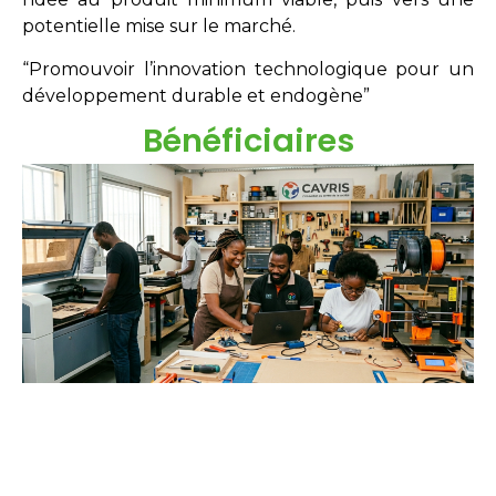
potentielle mise sur le marché.
“Promouvoir l’innovation technologique pour un
développement durable et endogène”
Bénéficiaires
Étudiants
Néo-diplômés
Doctorants
Chercheurs
Innovateurs
Entreprises
acteurs sociaux.