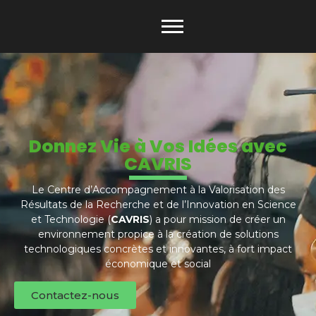
Donnez Vie à Vos Idées avec
CAVRIS
Le Centre d’Accompagnement à la Valorisation des
Résultats de la Recherche et de l’Innovation en Science
et Technologie (
CAVRIS
) a pour mission de créer un
environnement propice à la création de solutions
technologiques concrètes et innovantes, à fort impact
économique et social
Contactez-nous