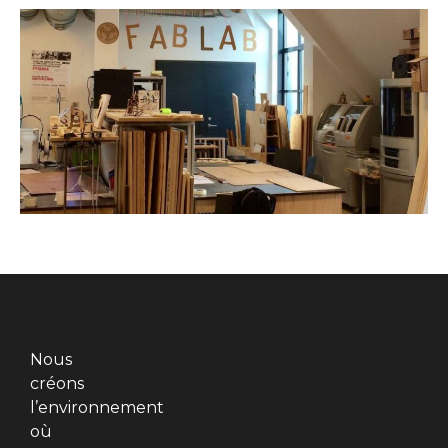
Nous
créons
l’environnement
où