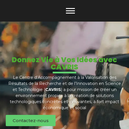
Donnez Vie à Vos Idées avec
CAVRIS
Le Centre d’Accompagnement à la Valorisation des
Résultats de la Recherche et de l’Innovation en Science
et Technologie (
CAVRIS
) a pour mission de créer un
environnement propice à la création de solutions
technologiques concrètes et innovantes, à fort impact
économique et social
Contactez-nous