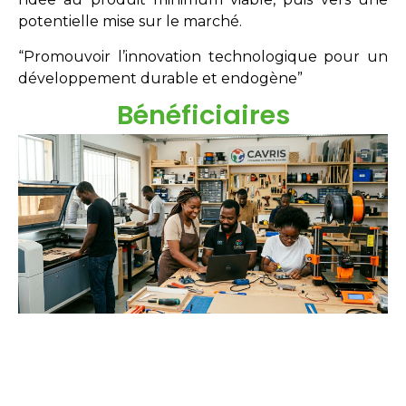
potentielle mise sur le marché.
“Promouvoir l’innovation technologique pour un
développement durable et endogène”
Bénéficiaires
Étudiants
Néo-diplômés
Doctorants
Chercheurs
Innovateurs
Entreprises
acteurs sociaux.