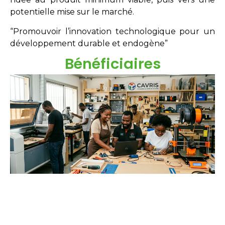
potentielle mise sur le marché.
“Promouvoir l’innovation technologique pour un
développement durable et endogène”
Bénéficiaires
Étudiants
Néo-diplômés
Doctorants
Chercheurs
Innovateurs
Entreprises
acteurs sociaux.