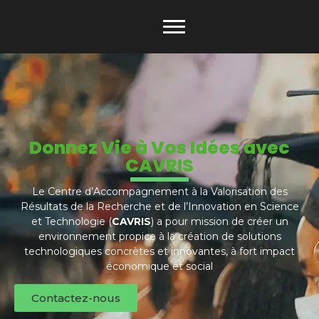
Donnez Vie à Vos Idées avec
CAVRIS
Le Centre d’Accompagnement à la Valorisation des
Résultats de la Recherche et de l’Innovation en Science
et Technologie (
CAVRIS
) a pour mission de créer un
environnement propice à la création de solutions
technologiques concrètes et innovantes, à fort impact
économique et social
Contactez-nous