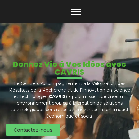
Donnez Vie à Vos Idées avec
CAVRIS
Le Centre d’Accompagnement à la Valorisation des
Résultats de la Recherche et de l’Innovation en Science
et Technologie (
CAVRIS
) a pour mission de créer un
environnement propice à la création de solutions
technologiques concrètes et innovantes, à fort impact
économique et social
Contactez-nous