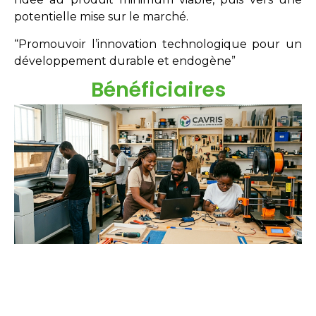
potentielle mise sur le marché.
“Promouvoir l’innovation technologique pour un
développement durable et endogène”
Bénéficiaires
Étudiants
Néo-diplômés
Doctorants
Chercheurs
Innovateurs
Entreprises
acteurs sociaux.