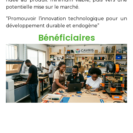
potentielle mise sur le marché.
“Promouvoir l’innovation technologique pour un
développement durable et endogène”
Bénéficiaires
Étudiants
Néo-diplômés
Doctorants
Chercheurs
Innovateurs
Entreprises
acteurs sociaux.