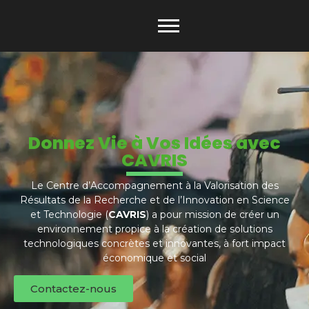
Donnez Vie à Vos Idées avec
CAVRIS
Le Centre d’Accompagnement à la Valorisation des
Résultats de la Recherche et de l’Innovation en Science
et Technologie (
CAVRIS
) a pour mission de créer un
environnement propice à la création de solutions
technologiques concrètes et innovantes, à fort impact
économique et social
Contactez-nous