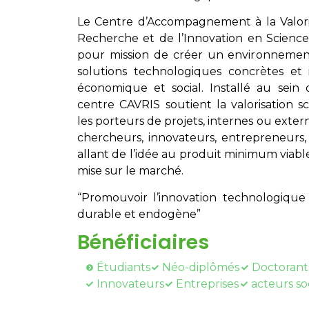
Le Centre d’Accompagnement à la Valoris
Recherche et de l’Innovation en Scienc
pour mission de créer un environnement
solutions technologiques concrètes et 
économique et social. Installé au sein d
centre CAVRIS soutient la valorisation 
les porteurs de projets, internes ou extern
chercheurs, innovateurs, entrepreneurs, 
allant de l’idée au produit minimum viable
mise sur le marché.
“Promouvoir l’innovation technologiq
durable et endogène”
Bénéficiaires
Étudiants
Néo-diplômés
Doctorant
Innovateurs
Entreprises
acteurs so