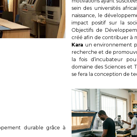
motivations ayant suscitées
sein des universités afri
naissance, le développeme
impact positif sur la so
Objectifs de Développem
créé afin de contribuer à 
Kara
un environnement prop
recherche et de promouvoir
la fois d’incubateur po
domaine des Sciences et 
se fera la conception de te
loppement durable grâce à