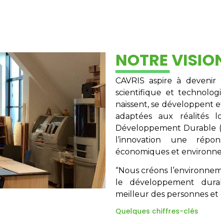
NOTRE VISIO
CAVRIS aspire à devenir 
scientifique et technolo
naissent, se développent e
adaptées aux réalités 
Développement Durable (O
l’innovation une répo
économiques et environn
“Nous créons l’environnemen
le développement dura
meilleur des personnes et 
Quelques chiffres-clés