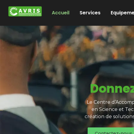
Accueil
Services
Equipeme
Donnez
Le Centre d’Accompa
en Science et Tec
création de solution
Contactez-nous