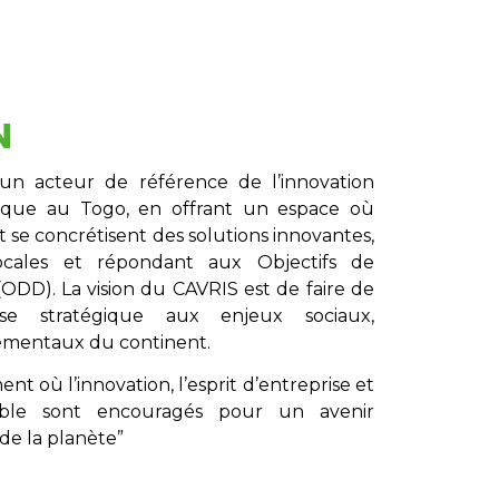
N
un acteur de référence de l’innovation
gique au Togo, en offrant un espace où
t se concrétisent des solutions innovantes,
locales et répondant aux Objectifs de
DD). La vision du CAVRIS est de faire de
nse stratégique aux enjeux sociaux,
ementaux du continent.
t où l’innovation, l’esprit d’entreprise et
ble sont encouragés pour un avenir
de la planète”