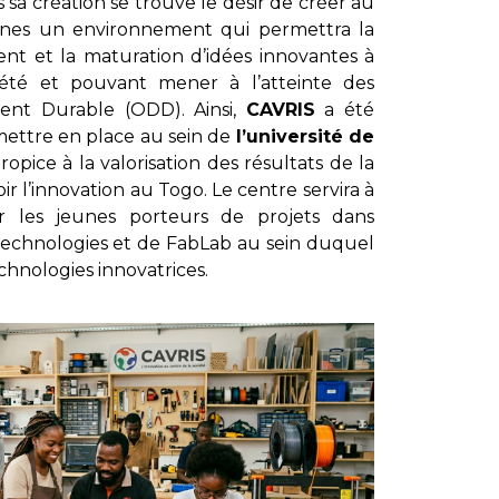
 sa création se trouve le désir de créer au
caines un environnement qui permettra la
nt et la maturation d’idées innovantes à
ciété et pouvant mener à l’atteinte des
ent Durable (ODD). Ainsi,
CAVRIS
a été
mettre en place au sein de
l’université de
ice à la valorisation des résultats de la
 l’innovation au Togo. Le centre servira à
ur les jeunes porteurs de projets dans
Technologies et de FabLab au sein duquel
chnologies innovatrices.