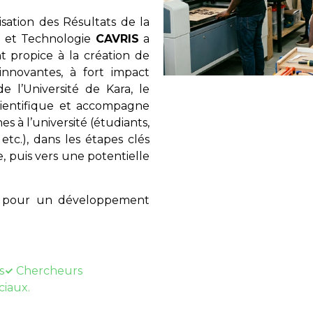
ation des Résultats de la
e et Technologie
CAVRIS
a
 propice à la création de
innovantes, à fort impact
e l’Université de Kara, le
scientifique et accompagne
es à l’université (étudiants,
etc.), dans les étapes clés
, puis vers une potentielle
ue pour un développement
s
Chercheurs
ciaux.