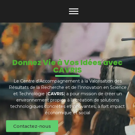
Donnez Vie à Vos Idées avec
CAVRIS
Le Centre d’Accompagnement à la Valorisation des
Résultats de la Recherche et de l’Innovation en Science
et Technologie (
CAVRIS
) a pour mission de créer un
environnement propice à la création de solutions
technologiques concrètes et innovantes, à fort impact
économique et social
Contactez-nous