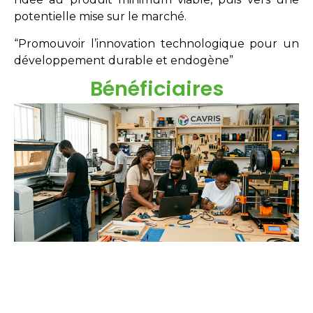
potentielle mise sur le marché.
“Promouvoir l’innovation technologique pour un
développement durable et endogène”
Bénéficiaires
Étudiants
Néo-diplômés
Doctorants
Chercheurs
Innovateurs
Entreprises
acteurs sociaux.