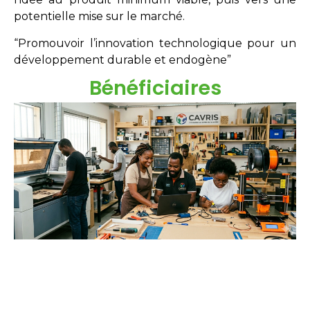
potentielle mise sur le marché.
“Promouvoir l’innovation technologique pour un
développement durable et endogène”
Bénéficiaires
Étudiants
Néo-diplômés
Doctorants
Chercheurs
Innovateurs
Entreprises
acteurs sociaux.