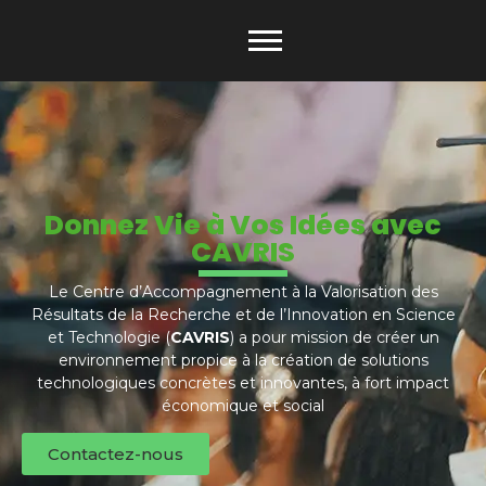
Donnez Vie à Vos Idées avec
CAVRIS
Le Centre d’Accompagnement à la Valorisation des
Résultats de la Recherche et de l’Innovation en Science
et Technologie (
CAVRIS
) a pour mission de créer un
environnement propice à la création de solutions
technologiques concrètes et innovantes, à fort impact
économique et social
Contactez-nous