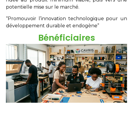
potentielle mise sur le marché.
“Promouvoir l’innovation technologique pour un
développement durable et endogène”
Bénéficiaires
Étudiants
Néo-diplômés
Doctorants
Chercheurs
Innovateurs
Entreprises
acteurs sociaux.