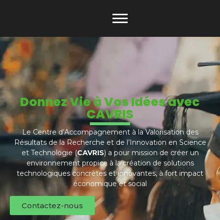
Donnez Vie à Vos Idées avec
CAVRIS
Le Centre d’Accompagnement à la Valorisation des
Résultats de la Recherche et de l’Innovation en Science
et Technologie (
CAVRIS
) a pour mission de créer un
environnement propice à la création de solutions
technologiques concrètes et innovantes, à fort impact
économique et social
Contactez-nous