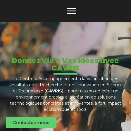
Donnez Vie à Vos Idées avec
CAVRIS
Le Centre d’Accompagnement à la Valorisation des
Résultats de la Recherche et de l’Innovation en Science
et Technologie (
CAVRIS
) a pour mission de créer un
environnement propice à la création de solutions
technologiques concrètes et innovantes, à fort impact
économique et social
Contactez-nous