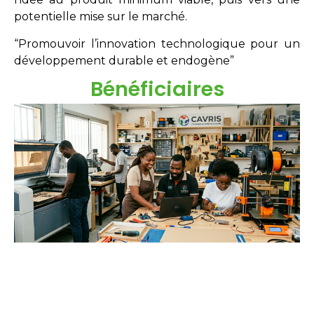
potentielle mise sur le marché.
“Promouvoir l’innovation technologique pour un
développement durable et endogène”
Bénéficiaires
Étudiants
Néo-diplômés
Doctorants
Chercheurs
Innovateurs
Entreprises
acteurs sociaux.