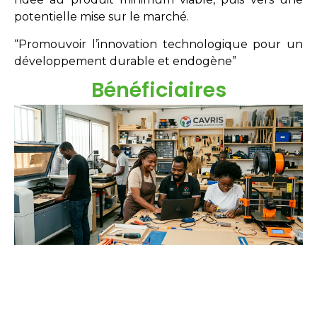
potentielle mise sur le marché.
“Promouvoir l’innovation technologique pour un
développement durable et endogène”
Bénéficiaires
Étudiants
Néo-diplômés
Doctorants
Chercheurs
Innovateurs
Entreprises
acteurs sociaux.