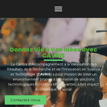
Donnez Vie à Vos Idées avec
CAVRIS
Le Centre d’Accompagnement à la Valorisation des
Résultats de la Recherche et de l’Innovation en Science
et Technologie (
CAVRIS
) a pour mission de créer un
environnement propice à la création de solutions
technologiques concrètes et innovantes, à fort impact
économique et social
Contactez-nous