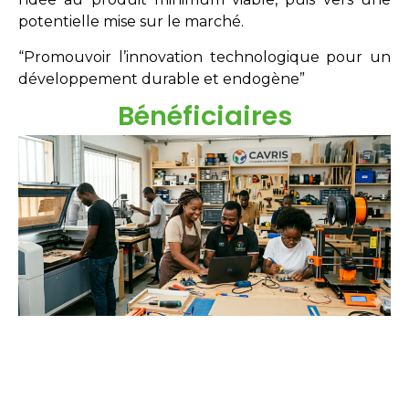
potentielle mise sur le marché.
“Promouvoir l’innovation technologique pour un
développement durable et endogène”
Bénéficiaires
Étudiants
Néo-diplômés
Doctorants
Chercheurs
Innovateurs
Entreprises
acteurs sociaux.