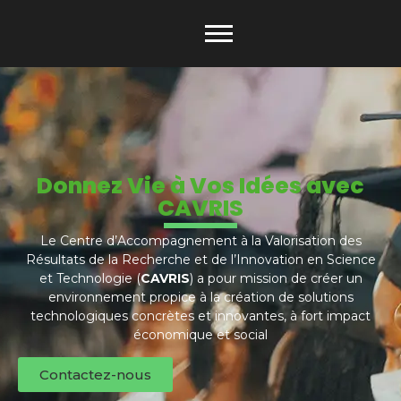
Donnez Vie à Vos Idées avec
CAVRIS
Le Centre d’Accompagnement à la Valorisation des
Résultats de la Recherche et de l’Innovation en Science
et Technologie (
CAVRIS
) a pour mission de créer un
environnement propice à la création de solutions
technologiques concrètes et innovantes, à fort impact
économique et social
Contactez-nous