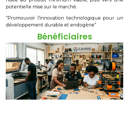
potentielle mise sur le marché.
“Promouvoir l’innovation technologique pour un
développement durable et endogène”
Bénéficiaires
Étudiants
Néo-diplômés
Doctorants
Chercheurs
Innovateurs
Entreprises
acteurs sociaux.