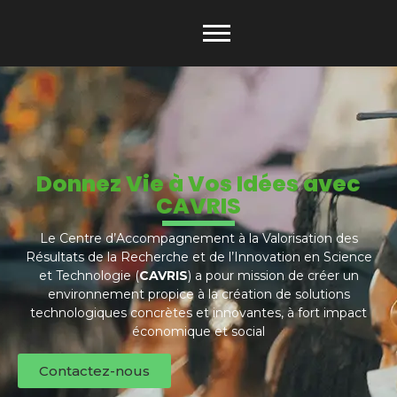
Donnez Vie à Vos Idées avec
CAVRIS
Le Centre d’Accompagnement à la Valorisation des
Résultats de la Recherche et de l’Innovation en Science
et Technologie (
CAVRIS
) a pour mission de créer un
environnement propice à la création de solutions
technologiques concrètes et innovantes, à fort impact
économique et social
Contactez-nous