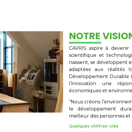
NOTRE VISIO
CAVRIS aspire à devenir 
scientifique et technolo
naissent, se développent e
adaptées aux réalités 
Développement Durable (O
l’innovation une répo
économiques et environn
“Nous créons l’environnemen
le développement dura
meilleur des personnes et 
Quelques chiffres-clés