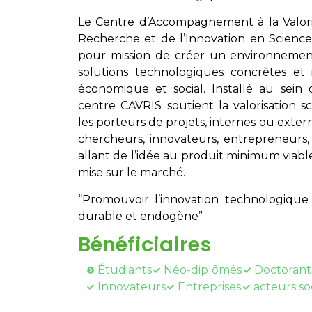
Le Centre d’Accompagnement à la Valoris
Recherche et de l’Innovation en Scienc
pour mission de créer un environnement
solutions technologiques concrètes et 
économique et social. Installé au sein d
centre CAVRIS soutient la valorisation 
les porteurs de projets, internes ou extern
chercheurs, innovateurs, entrepreneurs, 
allant de l’idée au produit minimum viable
mise sur le marché.
“Promouvoir l’innovation technologiq
durable et endogène”
Bénéficiaires
Étudiants
Néo-diplômés
Doctorant
Innovateurs
Entreprises
acteurs so