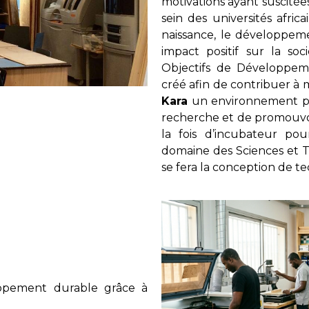
motivations ayant suscitées
sein des universités afri
naissance, le développeme
impact positif sur la so
Objectifs de Développem
créé afin de contribuer à 
Kara
un environnement prop
recherche et de promouvoir
la fois d’incubateur po
domaine des Sciences et 
se fera la conception de te
loppement durable grâce à