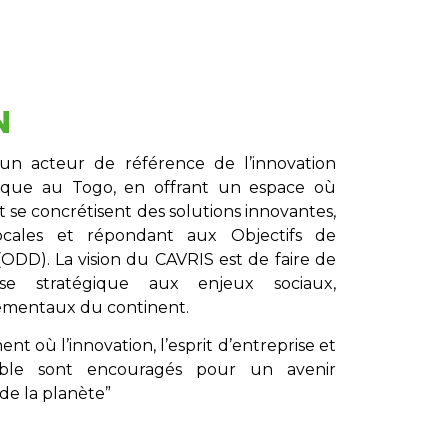
N
un acteur de référence de l’innovation
gique au Togo, en offrant un espace où
t se concrétisent des solutions innovantes,
locales et répondant aux Objectifs de
DD). La vision du CAVRIS est de faire de
nse stratégique aux enjeux sociaux,
ementaux du continent.
t où l’innovation, l’esprit d’entreprise et
ble sont encouragés pour un avenir
de la planète”