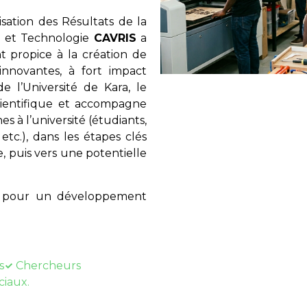
ation des Résultats de la
e et Technologie
CAVRIS
a
 propice à la création de
innovantes, à fort impact
e l’Université de Kara, le
scientifique et accompagne
es à l’université (étudiants,
etc.), dans les étapes clés
, puis vers une potentielle
ue pour un développement
s
Chercheurs
ciaux.