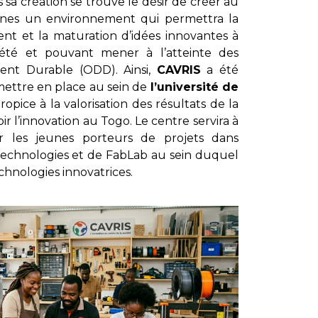
 sa création se trouve le désir de créer au
caines un environnement qui permettra la
nt et la maturation d’idées innovantes à
ciété et pouvant mener à l’atteinte des
ent Durable (ODD). Ainsi,
CAVRIS
a été
mettre en place au sein de
l’université de
ice à la valorisation des résultats de la
 l’innovation au Togo. Le centre servira à
ur les jeunes porteurs de projets dans
Technologies et de FabLab au sein duquel
chnologies innovatrices.