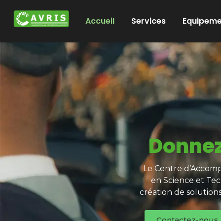
Accueil
Services
Equipeme
Donnez
Le Centre d’Accompa
en Science et Tec
création de solution
Contactez-nous