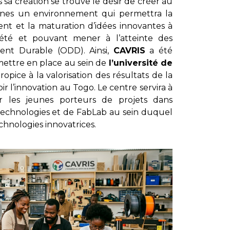
 sa création se trouve le désir de créer au
caines un environnement qui permettra la
nt et la maturation d’idées innovantes à
ciété et pouvant mener à l’atteinte des
ent Durable (ODD). Ainsi,
CAVRIS
a été
mettre en place au sein de
l’université de
ice à la valorisation des résultats de la
 l’innovation au Togo. Le centre servira à
ur les jeunes porteurs de projets dans
Technologies et de FabLab au sein duquel
chnologies innovatrices.