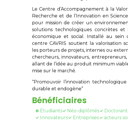
Le Centre d’Accompagnement à la Valoris
Recherche et de l’Innovation en Scienc
pour mission de créer un environnement
solutions technologiques concrètes et 
économique et social. Installé au sein d
centre CAVRIS soutient la valorisation 
les porteurs de projets, internes ou extern
chercheurs, innovateurs, entrepreneurs, 
allant de l’idée au produit minimum viable
mise sur le marché.
“Promouvoir l’innovation technologiq
durable et endogène”
Bénéficiaires
Étudiants
Néo-diplômés
Doctorant
Innovateurs
Entreprises
acteurs so