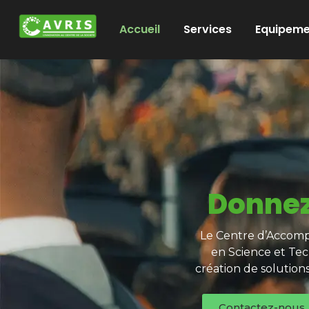
Accueil
Services
Equipeme
Donnez
Le Centre d’Accompa
en Science et Tec
création de solution
Contactez-nous