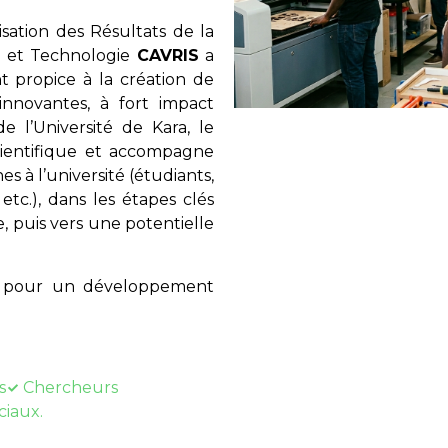
ation des Résultats de la
e et Technologie
CAVRIS
a
 propice à la création de
innovantes, à fort impact
e l’Université de Kara, le
scientifique et accompagne
es à l’université (étudiants,
etc.), dans les étapes clés
, puis vers une potentielle
ue pour un développement
s
Chercheurs
ciaux.