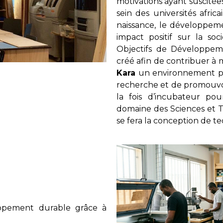
motivations ayant suscitées
sein des universités afri
naissance, le développeme
impact positif sur la so
Objectifs de Développem
créé afin de contribuer à 
Kara
un environnement prop
recherche et de promouvoir
la fois d’incubateur po
domaine des Sciences et 
se fera la conception de te
loppement durable grâce à