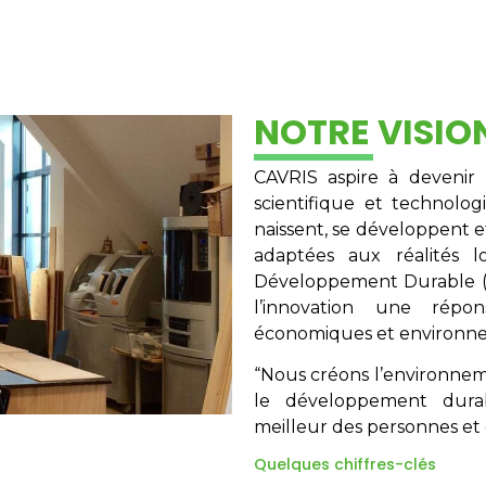
NOTRE VISIO
CAVRIS aspire à devenir 
scientifique et technolo
naissent, se développent e
adaptées aux réalités 
Développement Durable (O
l’innovation une répo
économiques et environn
“Nous créons l’environnemen
le développement dura
meilleur des personnes et 
Quelques chiffres-clés