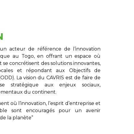
N
un acteur de référence de l’innovation
gique au Togo, en offrant un espace où
t se concrétisent des solutions innovantes,
locales et répondant aux Objectifs de
DD). La vision du CAVRIS est de faire de
nse stratégique aux enjeux sociaux,
ementaux du continent.
t où l’innovation, l’esprit d’entreprise et
ble sont encouragés pour un avenir
de la planète”