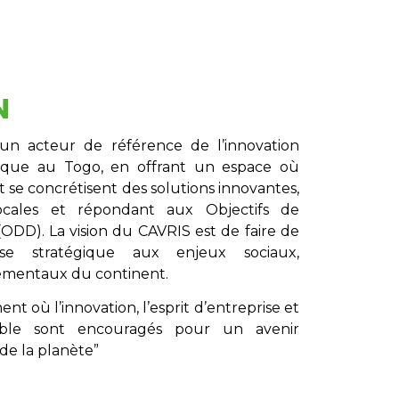
N
un acteur de référence de l’innovation
gique au Togo, en offrant un espace où
t se concrétisent des solutions innovantes,
locales et répondant aux Objectifs de
DD). La vision du CAVRIS est de faire de
nse stratégique aux enjeux sociaux,
ementaux du continent.
t où l’innovation, l’esprit d’entreprise et
ble sont encouragés pour un avenir
de la planète”