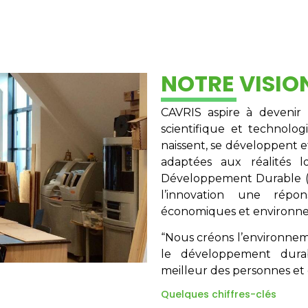
NOTRE VISIO
CAVRIS aspire à devenir 
scientifique et technolo
naissent, se développent e
adaptées aux réalités 
Développement Durable (O
l’innovation une répo
économiques et environn
“Nous créons l’environnemen
le développement dura
meilleur des personnes et 
Quelques chiffres-clés