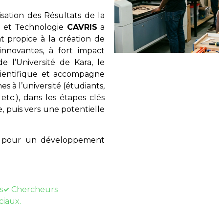
ation des Résultats de la
e et Technologie
CAVRIS
a
 propice à la création de
innovantes, à fort impact
e l’Université de Kara, le
scientifique et accompagne
es à l’université (étudiants,
etc.), dans les étapes clés
, puis vers une potentielle
ue pour un développement
s
Chercheurs
ciaux.