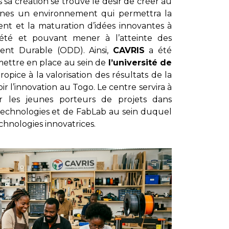
 sa création se trouve le désir de créer au
caines un environnement qui permettra la
nt et la maturation d’idées innovantes à
ciété et pouvant mener à l’atteinte des
ent Durable (ODD). Ainsi,
CAVRIS
a été
mettre en place au sein de
l’université de
ice à la valorisation des résultats de la
 l’innovation au Togo. Le centre servira à
ur les jeunes porteurs de projets dans
Technologies et de FabLab au sein duquel
chnologies innovatrices.