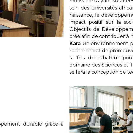
motivations ayant suscitées
sein des universités afri
naissance, le développeme
impact positif sur la so
Objectifs de Développem
créé afin de contribuer à 
Kara
un environnement prop
recherche et de promouvoir
la fois d’incubateur po
domaine des Sciences et 
se fera la conception de te
loppement durable grâce à