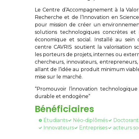
Le Centre d’Accompagnement à la Valoris
Recherche et de l’Innovation en Scienc
pour mission de créer un environnement
solutions technologiques concrètes et 
économique et social. Installé au sein d
centre CAVRIS soutient la valorisation 
les porteurs de projets, internes ou extern
chercheurs, innovateurs, entrepreneurs, 
allant de l’idée au produit minimum viable
mise sur le marché.
“Promouvoir l’innovation technologiq
durable et endogène”
Bénéficiaires
Étudiants
Néo-diplômés
Doctorant
Innovateurs
Entreprises
acteurs so