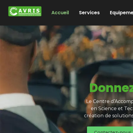
Accueil
Services
Equipeme
Donnez
Le Centre d’Accompa
en Science et Tec
création de solution
Contactez-nous