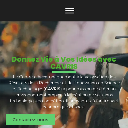
Donnez Vie à Vos Idées avec
CAVRIS
Le Centre d’Accompagnement à la Valorisation des
Résultats de la Recherche et de l’Innovation en Science
et Technologie (
CAVRIS
) a pour mission de créer un
environnement propice à la création de solutions
technologiques concrètes et innovantes, à fort impact
économique et social
Contactez-nous