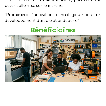
potentielle mise sur le marché.
“Promouvoir l’innovation technologique pour un
développement durable et endogène”
Bénéficiaires
Étudiants
Néo-diplômés
Doctorants
Chercheurs
Innovateurs
Entreprises
acteurs sociaux.