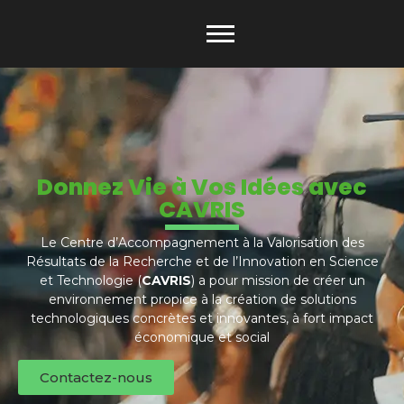
Donnez Vie à Vos Idées avec
CAVRIS
Le Centre d’Accompagnement à la Valorisation des
Résultats de la Recherche et de l’Innovation en Science
et Technologie (
CAVRIS
) a pour mission de créer un
environnement propice à la création de solutions
technologiques concrètes et innovantes, à fort impact
économique et social
Contactez-nous