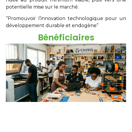
potentielle mise sur le marché.
“Promouvoir l’innovation technologique pour un
développement durable et endogène”
Bénéficiaires
Étudiants
Néo-diplômés
Doctorants
Chercheurs
Innovateurs
Entreprises
acteurs sociaux.