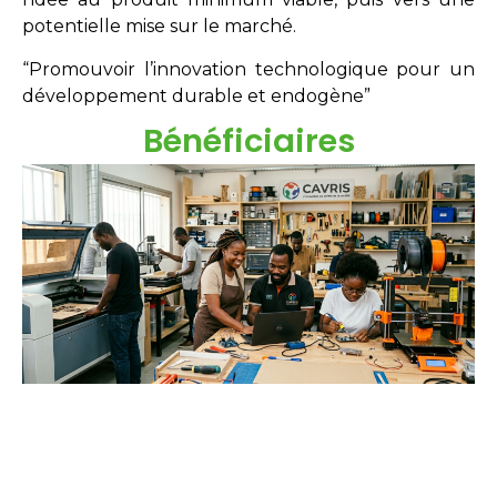
potentielle mise sur le marché.
“Promouvoir l’innovation technologique pour un
développement durable et endogène”
Bénéficiaires
Étudiants
Néo-diplômés
Doctorants
Chercheurs
Innovateurs
Entreprises
acteurs sociaux.