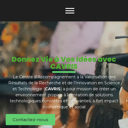
Donnez Vie à Vos Idées avec
CAVRIS
Le Centre d’Accompagnement à la Valorisation des
Résultats de la Recherche et de l’Innovation en Science
et Technologie (
CAVRIS
) a pour mission de créer un
environnement propice à la création de solutions
technologiques concrètes et innovantes, à fort impact
économique et social
Contactez-nous