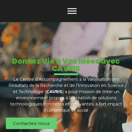
Donnez Vie à Vos Idées avec
CAVRIS
Le Centre d’Accompagnement à la Valorisation des
Résultats de la Recherche et de l’Innovation en Science
et Technologie (
CAVRIS
) a pour mission de créer un
environnement propice à la création de solutions
technologiques concrètes et innovantes, à fort impact
économique et social
Contactez-nous