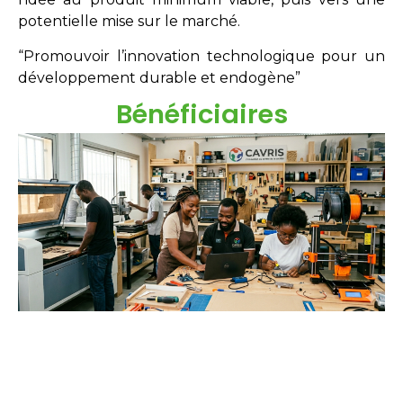
potentielle mise sur le marché.
“Promouvoir l’innovation technologique pour un
développement durable et endogène”
Bénéficiaires
Étudiants
Néo-diplômés
Doctorants
Chercheurs
Innovateurs
Entreprises
acteurs sociaux.