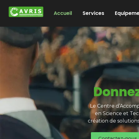
Accueil
Services
Equipeme
Donnez
Le Centre d’Accompa
en Science et Tec
création de solution
Contactez-nous