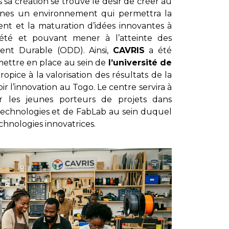
 sa création se trouve le désir de créer au
caines un environnement qui permettra la
nt et la maturation d’idées innovantes à
ciété et pouvant mener à l’atteinte des
ent Durable (ODD). Ainsi,
CAVRIS
a été
mettre en place au sein de
l’université de
ice à la valorisation des résultats de la
 l’innovation au Togo. Le centre servira à
ur les jeunes porteurs de projets dans
Technologies et de FabLab au sein duquel
chnologies innovatrices.