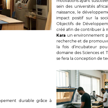
motivations ayant suscitées
sein des universités afri
naissance, le développeme
impact positif sur la so
Objectifs de Développem
créé afin de contribuer à 
Kara
un environnement prop
recherche et de promouvoir
la fois d’incubateur po
domaine des Sciences et 
se fera la conception de te
loppement durable grâce à