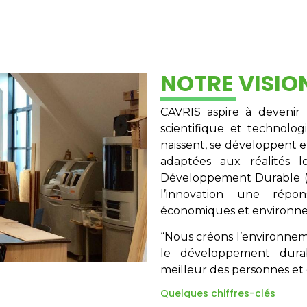
NOTRE VISIO
CAVRIS aspire à devenir 
scientifique et technolo
naissent, se développent e
adaptées aux réalités 
Développement Durable (O
l’innovation une répo
économiques et environn
“Nous créons l’environnemen
le développement dura
meilleur des personnes et 
Quelques chiffres-clés