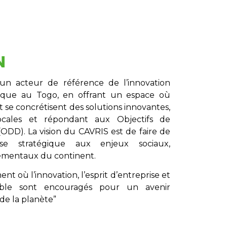
N
un acteur de référence de l’innovation
gique au Togo, en offrant un espace où
t se concrétisent des solutions innovantes,
locales et répondant aux Objectifs de
DD). La vision du CAVRIS est de faire de
nse stratégique aux enjeux sociaux,
ementaux du continent.
t où l’innovation, l’esprit d’entreprise et
ble sont encouragés pour un avenir
de la planète”