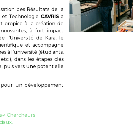
ation des Résultats de la
e et Technologie
CAVRIS
a
 propice à la création de
innovantes, à fort impact
e l’Université de Kara, le
scientifique et accompagne
es à l’université (étudiants,
etc.), dans les étapes clés
, puis vers une potentielle
ue pour un développement
s
Chercheurs
ciaux.