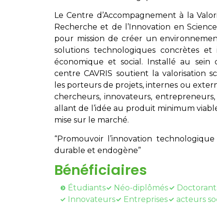
Le Centre d’Accompagnement à la Valoris
Recherche et de l’Innovation en Scienc
pour mission de créer un environnement
solutions technologiques concrètes et 
économique et social. Installé au sein d
centre CAVRIS soutient la valorisation 
les porteurs de projets, internes ou extern
chercheurs, innovateurs, entrepreneurs, 
allant de l’idée au produit minimum viable
mise sur le marché.
“Promouvoir l’innovation technologiq
durable et endogène”
Bénéficiaires
Étudiants
Néo-diplômés
Doctorant
Innovateurs
Entreprises
acteurs so