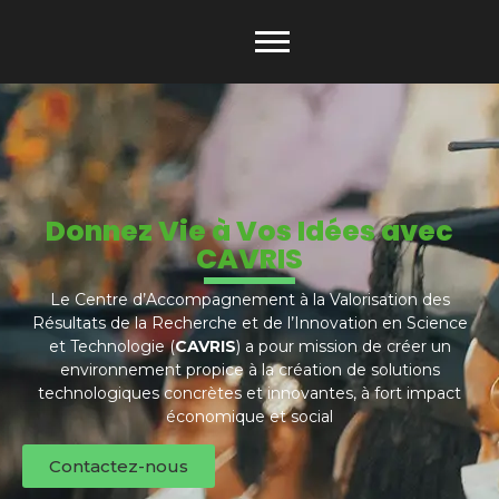
Donnez Vie à Vos Idées avec
CAVRIS
Le Centre d’Accompagnement à la Valorisation des
Résultats de la Recherche et de l’Innovation en Science
et Technologie (
CAVRIS
) a pour mission de créer un
environnement propice à la création de solutions
technologiques concrètes et innovantes, à fort impact
économique et social
Contactez-nous