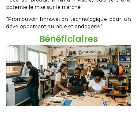
potentielle mise sur le marché.
“Promouvoir l’innovation technologique pour un
développement durable et endogène”
Bénéficiaires
Étudiants
Néo-diplômés
Doctorants
Chercheurs
Innovateurs
Entreprises
acteurs sociaux.