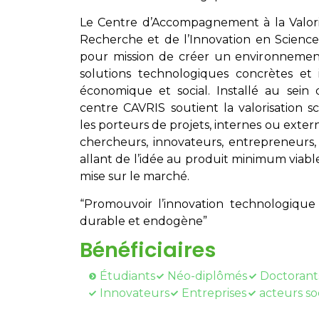
Le Centre d’Accompagnement à la Valoris
Recherche et de l’Innovation en Scienc
pour mission de créer un environnement
solutions technologiques concrètes et 
économique et social. Installé au sein d
centre CAVRIS soutient la valorisation 
les porteurs de projets, internes ou extern
chercheurs, innovateurs, entrepreneurs, 
allant de l’idée au produit minimum viable
mise sur le marché.
“Promouvoir l’innovation technologiq
durable et endogène”
Bénéficiaires
Étudiants
Néo-diplômés
Doctorant
Innovateurs
Entreprises
acteurs so