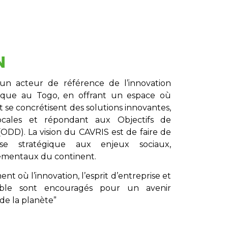
N
un acteur de référence de l’innovation
gique au Togo, en offrant un espace où
t se concrétisent des solutions innovantes,
locales et répondant aux Objectifs de
DD). La vision du CAVRIS est de faire de
nse stratégique aux enjeux sociaux,
ementaux du continent.
t où l’innovation, l’esprit d’entreprise et
ble sont encouragés pour un avenir
de la planète”