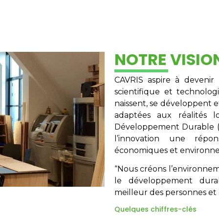
NOTRE VISIO
CAVRIS aspire à devenir 
scientifique et technolo
naissent, se développent e
adaptées aux réalités 
Développement Durable (O
l’innovation une répo
économiques et environn
“Nous créons l’environnemen
le développement dura
meilleur des personnes et 
Quelques chiffres-clés