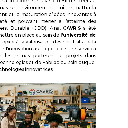
 sa création se trouve le désir de créer au
caines un environnement qui permettra la
nt et la maturation d’idées innovantes à
ciété et pouvant mener à l’atteinte des
ent Durable (ODD). Ainsi,
CAVRIS
a été
mettre en place au sein de
l’université de
ice à la valorisation des résultats de la
 l’innovation au Togo. Le centre servira à
ur les jeunes porteurs de projets dans
Technologies et de FabLab au sein duquel
chnologies innovatrices.