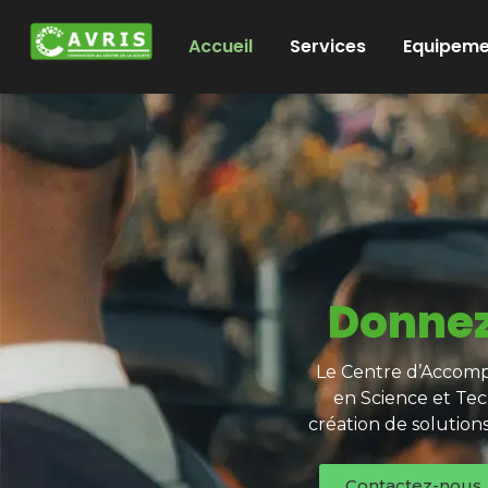
Accueil
Services
Equipeme
Donnez
Le Centre d’Accompa
en Science et Tec
création de solution
Contactez-nous