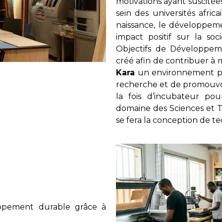
motivations ayant suscitées
sein des universités afri
naissance, le développeme
impact positif sur la so
Objectifs de Développem
créé afin de contribuer à 
Kara
un environnement prop
recherche et de promouvoir
la fois d’incubateur po
domaine des Sciences et 
se fera la conception de te
loppement durable grâce à