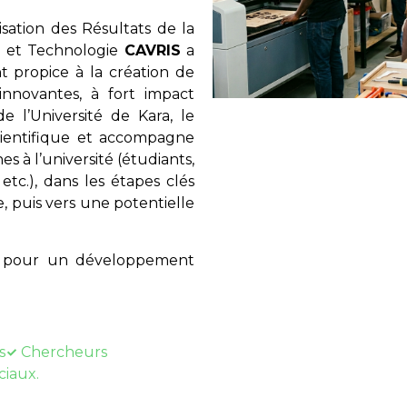
ation des Résultats de la
e et Technologie
CAVRIS
a
 propice à la création de
innovantes, à fort impact
e l’Université de Kara, le
scientifique et accompagne
es à l’université (étudiants,
etc.), dans les étapes clés
, puis vers une potentielle
ue pour un développement
s
Chercheurs
ciaux.