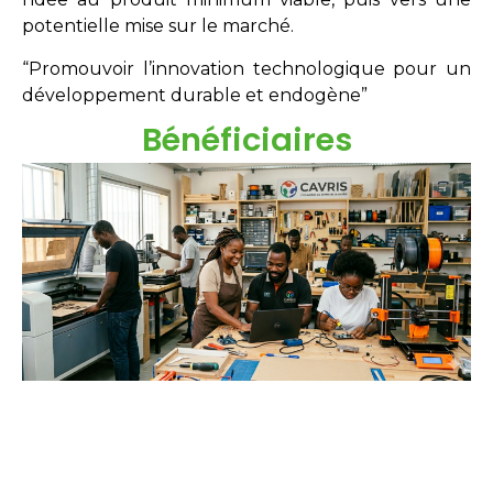
potentielle mise sur le marché.
“Promouvoir l’innovation technologique pour un
développement durable et endogène”
Bénéficiaires
Étudiants
Néo-diplômés
Doctorants
Chercheurs
Innovateurs
Entreprises
acteurs sociaux.