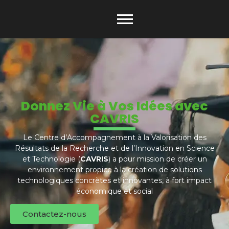
Donnez Vie à Vos Idées avec
CAVRIS
Le Centre d’Accompagnement à la Valorisation des
Résultats de la Recherche et de l’Innovation en Science
et Technologie (
CAVRIS
) a pour mission de créer un
environnement propice à la création de solutions
technologiques concrètes et innovantes, à fort impact
économique et social
Contactez-nous