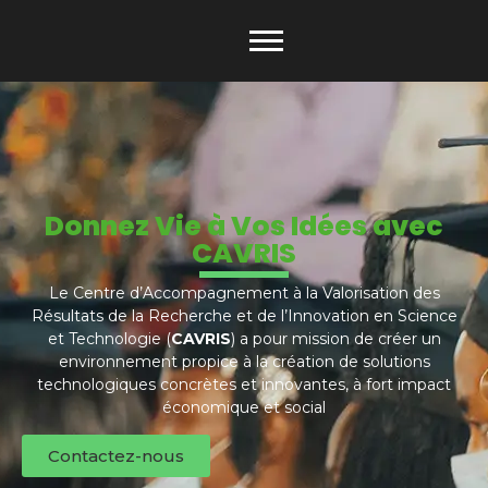
Donnez Vie à Vos Idées avec
CAVRIS
Le Centre d’Accompagnement à la Valorisation des
Résultats de la Recherche et de l’Innovation en Science
et Technologie (
CAVRIS
) a pour mission de créer un
environnement propice à la création de solutions
technologiques concrètes et innovantes, à fort impact
économique et social
Contactez-nous