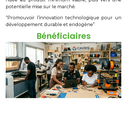
potentielle mise sur le marché.
“Promouvoir l’innovation technologique pour un
développement durable et endogène”
Bénéficiaires
Étudiants
Néo-diplômés
Doctorants
Chercheurs
Innovateurs
Entreprises
acteurs sociaux.