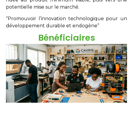
potentielle mise sur le marché.
“Promouvoir l’innovation technologique pour un
développement durable et endogène”
Bénéficiaires
Étudiants
Néo-diplômés
Doctorants
Chercheurs
Innovateurs
Entreprises
acteurs sociaux.