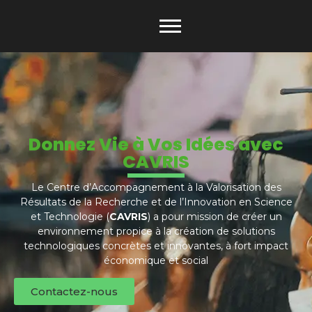
Donnez Vie à Vos Idées avec
CAVRIS
Le Centre d’Accompagnement à la Valorisation des
Résultats de la Recherche et de l’Innovation en Science
et Technologie (
CAVRIS
) a pour mission de créer un
environnement propice à la création de solutions
technologiques concrètes et innovantes, à fort impact
économique et social
Contactez-nous