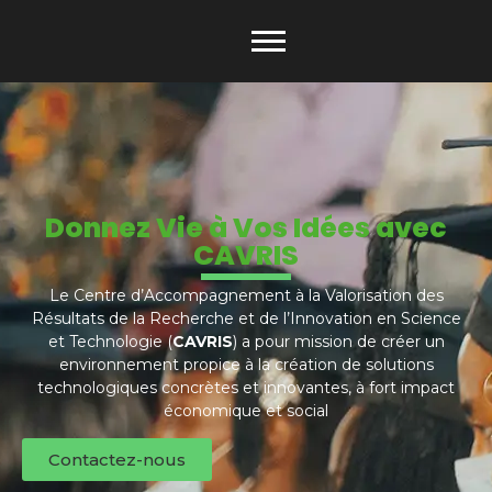
Donnez Vie à Vos Idées avec
CAVRIS
Le Centre d’Accompagnement à la Valorisation des
Résultats de la Recherche et de l’Innovation en Science
et Technologie (
CAVRIS
) a pour mission de créer un
environnement propice à la création de solutions
technologiques concrètes et innovantes, à fort impact
économique et social
Contactez-nous