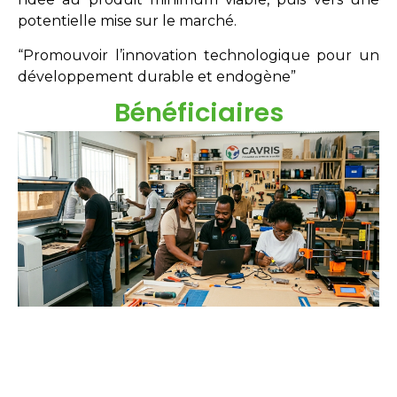
potentielle mise sur le marché.
“Promouvoir l’innovation technologique pour un
développement durable et endogène”
Bénéficiaires
Étudiants
Néo-diplômés
Doctorants
Chercheurs
Innovateurs
Entreprises
acteurs sociaux.