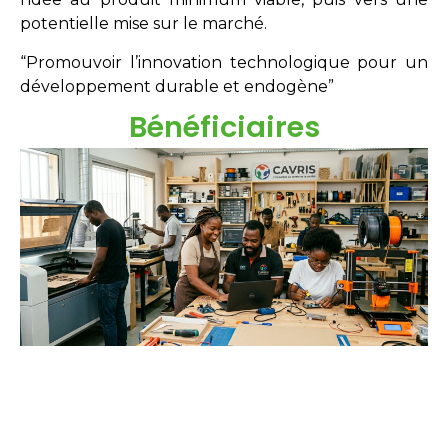
potentielle mise sur le marché.
“Promouvoir l’innovation technologique pour un
développement durable et endogène”
Bénéficiaires
Étudiants
Néo-diplômés
Doctorants
Chercheurs
Innovateurs
Entreprises
acteurs sociaux.