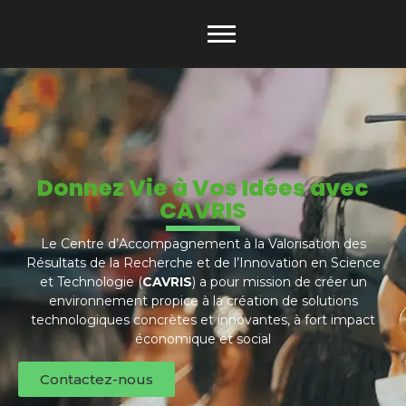
Donnez Vie à Vos Idées avec
CAVRIS
Le Centre d’Accompagnement à la Valorisation des
Résultats de la Recherche et de l’Innovation en Science
et Technologie (
CAVRIS
) a pour mission de créer un
environnement propice à la création de solutions
technologiques concrètes et innovantes, à fort impact
économique et social
Contactez-nous