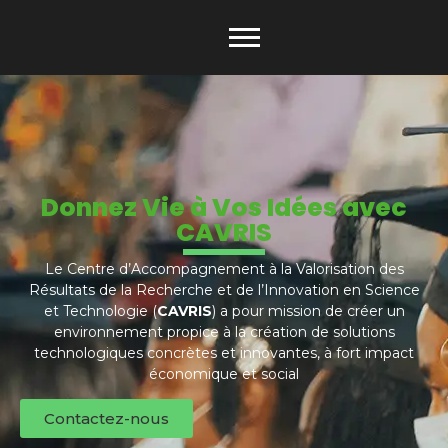
Donnez Vie à Vos Idées avec
CAVRIS
Le Centre d’Accompagnement à la Valorisation des
Résultats de la Recherche et de l’Innovation en Science
et Technologie (
CAVRIS
) a pour mission de créer un
environnement propice à la création de solutions
technologiques concrètes et innovantes, à fort impact
économique et social
Contactez-nous