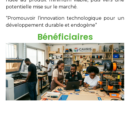
potentielle mise sur le marché.
“Promouvoir l’innovation technologique pour un
développement durable et endogène”
Bénéficiaires
Étudiants
Néo-diplômés
Doctorants
Chercheurs
Innovateurs
Entreprises
acteurs sociaux.