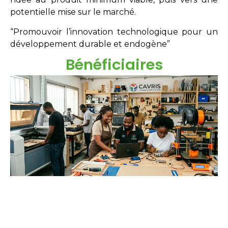
potentielle mise sur le marché.
“Promouvoir l’innovation technologique pour un
développement durable et endogène”
Bénéficiaires
Étudiants
Néo-diplômés
Doctorants
Chercheurs
Innovateurs
Entreprises
acteurs sociaux.