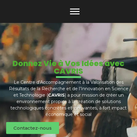
Donnez Vie à Vos Idées avec
CAVRIS
Le Centre d’Accompagnement à la Valorisation des
Résultats de la Recherche et de l’Innovation en Science
et Technologie (
CAVRIS
) a pour mission de créer un
environnement propice à la création de solutions
technologiques concrètes et innovantes, à fort impact
économique et social
Contactez-nous