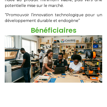
potentielle mise sur le marché.
“Promouvoir l’innovation technologique pour un
développement durable et endogène”
Bénéficiaires
Étudiants
Néo-diplômés
Doctorants
Chercheurs
Innovateurs
Entreprises
acteurs sociaux.