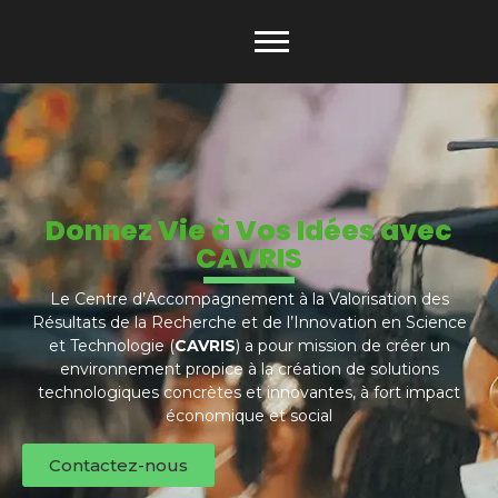
Donnez Vie à Vos Idées avec
CAVRIS
Le Centre d’Accompagnement à la Valorisation des
Résultats de la Recherche et de l’Innovation en Science
et Technologie (
CAVRIS
) a pour mission de créer un
environnement propice à la création de solutions
technologiques concrètes et innovantes, à fort impact
économique et social
Contactez-nous