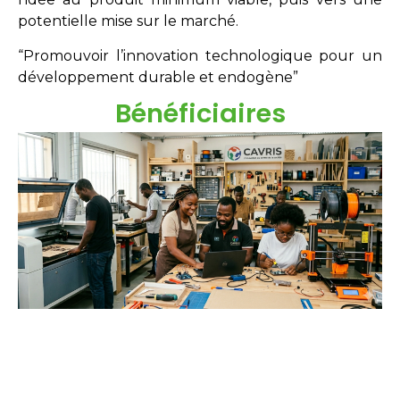
potentielle mise sur le marché.
“Promouvoir l’innovation technologique pour un
développement durable et endogène”
Bénéficiaires
Étudiants
Néo-diplômés
Doctorants
Chercheurs
Innovateurs
Entreprises
acteurs sociaux.