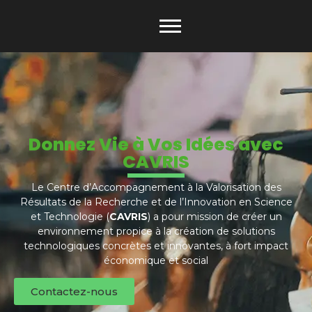
Donnez Vie à Vos Idées avec
CAVRIS
Le Centre d’Accompagnement à la Valorisation des
Résultats de la Recherche et de l’Innovation en Science
et Technologie (
CAVRIS
) a pour mission de créer un
environnement propice à la création de solutions
technologiques concrètes et innovantes, à fort impact
économique et social
Contactez-nous