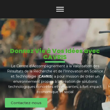
Donnez Vie à Vos Idées avec
CAVRIS
Le Centre d’Accompagnement à la Valorisation des
Résultats de la Recherche et de l’Innovation en Science
et Technologie (
CAVRIS
) a pour mission de créer un
environnement propice à la création de solutions
technologiques concrètes et innovantes, à fort impact
économique et social
Contactez-nous