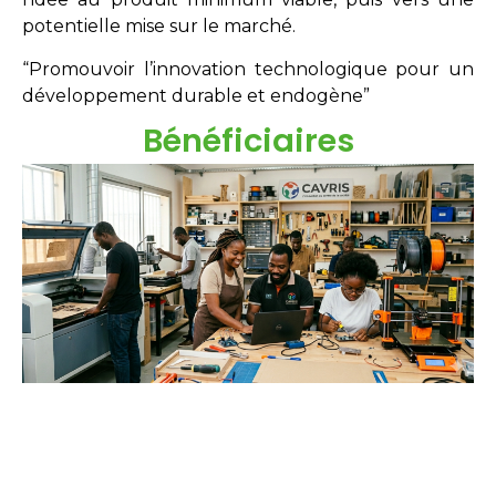
potentielle mise sur le marché.
“Promouvoir l’innovation technologique pour un
développement durable et endogène”
Bénéficiaires
Étudiants
Néo-diplômés
Doctorants
Chercheurs
Innovateurs
Entreprises
acteurs sociaux.