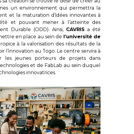
 sa création se trouve le désir de créer au
caines un environnement qui permettra la
nt et la maturation d’idées innovantes à
ciété et pouvant mener à l’atteinte des
ent Durable (ODD). Ainsi,
CAVRIS
a été
mettre en place au sein de
l’université de
ice à la valorisation des résultats de la
 l’innovation au Togo. Le centre servira à
ur les jeunes porteurs de projets dans
Technologies et de FabLab au sein duquel
chnologies innovatrices.