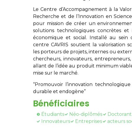
Le Centre d’Accompagnement à la Valoris
Recherche et de l’Innovation en Scienc
pour mission de créer un environnement
solutions technologiques concrètes et 
économique et social. Installé au sein d
centre CAVRIS soutient la valorisation 
les porteurs de projets, internes ou extern
chercheurs, innovateurs, entrepreneurs, 
allant de l’idée au produit minimum viable
mise sur le marché.
“Promouvoir l’innovation technologiq
durable et endogène”
Bénéficiaires
Étudiants
Néo-diplômés
Doctorant
Innovateurs
Entreprises
acteurs so