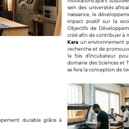
motivations ayant suscitées
sein des universités afri
naissance, le développeme
impact positif sur la so
Objectifs de Développem
créé afin de contribuer à 
Kara
un environnement prop
recherche et de promouvoir
la fois d’incubateur po
domaine des Sciences et 
se fera la conception de te
loppement durable grâce à