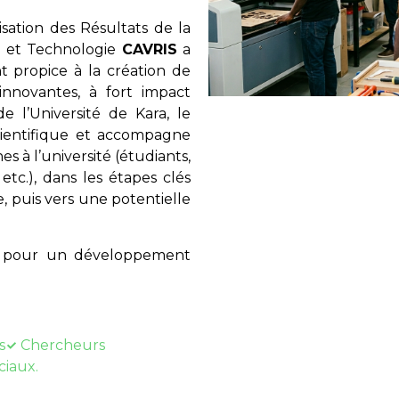
ation des Résultats de la
e et Technologie
CAVRIS
a
 propice à la création de
innovantes, à fort impact
e l’Université de Kara, le
scientifique et accompagne
es à l’université (étudiants,
etc.), dans les étapes clés
, puis vers une potentielle
ue pour un développement
s
Chercheurs
ciaux.