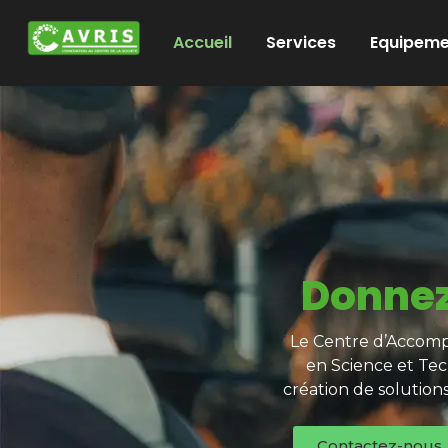
Accueil
Services
Equipeme
Donnez
Le Centre d’Accompa
en Science et Tec
création de solution
Contactez-nous