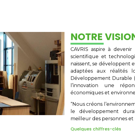
NOTRE VISIO
CAVRIS aspire à devenir 
scientifique et technolo
naissent, se développent e
adaptées aux réalités 
Développement Durable (O
l’innovation une répo
économiques et environn
“Nous créons l’environnemen
le développement dura
meilleur des personnes et 
Quelques chiffres-clés