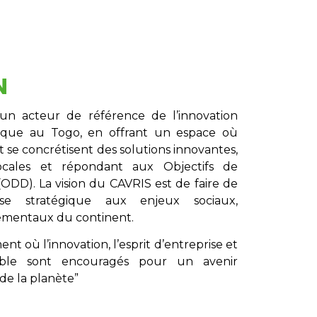
N
un acteur de référence de l’innovation
gique au Togo, en offrant un espace où
t se concrétisent des solutions innovantes,
locales et répondant aux Objectifs de
DD). La vision du CAVRIS est de faire de
nse stratégique aux enjeux sociaux,
ementaux du continent.
t où l’innovation, l’esprit d’entreprise et
ble sont encouragés pour un avenir
de la planète”