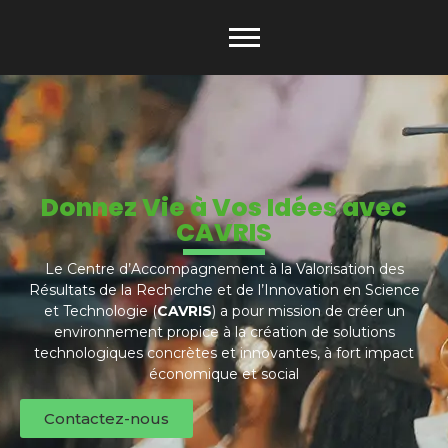
Donnez Vie à Vos Idées avec
CAVRIS
Le Centre d’Accompagnement à la Valorisation des
Résultats de la Recherche et de l’Innovation en Science
et Technologie (
CAVRIS
) a pour mission de créer un
environnement propice à la création de solutions
technologiques concrètes et innovantes, à fort impact
économique et social
Contactez-nous