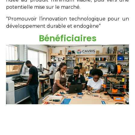
potentielle mise sur le marché.
“Promouvoir l’innovation technologique pour un
développement durable et endogène”
Bénéficiaires
Étudiants
Néo-diplômés
Doctorants
Chercheurs
Innovateurs
Entreprises
acteurs sociaux.