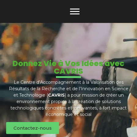
Donnez Vie à Vos Idées avec
CAVRIS
Le Centre d’Accompagnement à la Valorisation des
Résultats de la Recherche et de l’Innovation en Science
et Technologie (
CAVRIS
) a pour mission de créer un
environnement propice à la création de solutions
technologiques concrètes et innovantes, à fort impact
économique et social
Contactez-nous