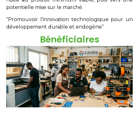
potentielle mise sur le marché.
“Promouvoir l’innovation technologique pour un
développement durable et endogène”
Bénéficiaires
Étudiants
Néo-diplômés
Doctorants
Chercheurs
Innovateurs
Entreprises
acteurs sociaux.